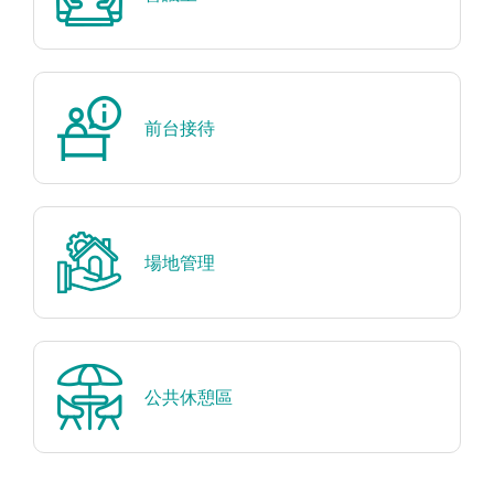
前台接待
場地管理
公共休憩區