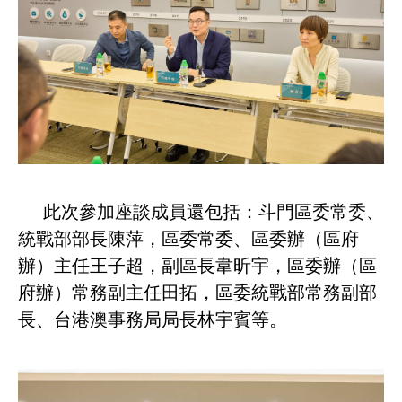
此次參加座談成員還包括：斗門區委常委、
統戰部部長陳萍，區委常委、區委辦（區府
辦）主任王子超，副區長韋昕宇，區委辦（區
府辦）常務副主任田拓，區委統戰部常務副部
長、台港澳事務局局長林宇賓等。