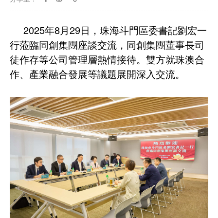
2025年8月29日，珠海斗門區委書記劉宏一
行蒞臨同創集團座談交流，同創集團董事長司
徒作存等公司管理層熱情接待。雙方就珠澳合
作、產業融合發展等議題展開深入交流。