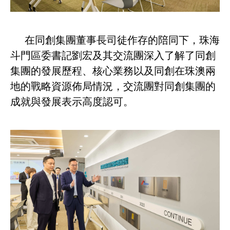
在同創集團董事長司徒作存的陪同下，珠海
斗門區委書記劉宏及其交流團深入了解了同創
集團的發展歷程、核心業務以及同創在珠澳兩
地的戰略資源佈局情況，交流團對同創集團的
成就與發展表示高度認可。