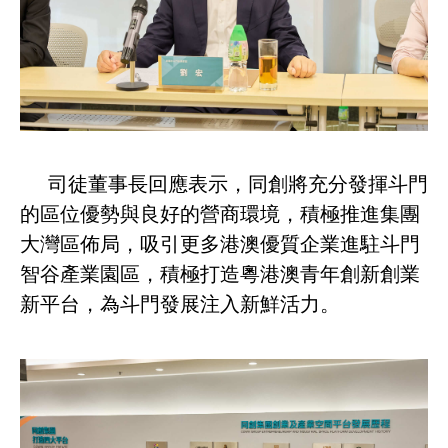
司徒董事長回應表示，同創將充分發揮斗門
的區位優勢與良好的營商環境，積極推進集團
大灣區佈局，吸引更多港澳優質企業進駐斗門
智谷產業園區，積極打造粵港澳青年創新創業
新平台，為斗門發展注入新鮮活力。