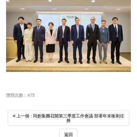
瀏覽次數：475
上一個 : 同創集團召開第三季度工作會議 部署年末衝刺任
務
返回