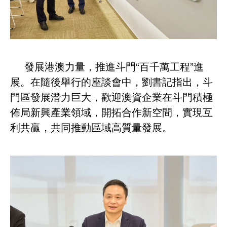
發展港澳力量，推進斗門“百千萬工程”進
展。在隨後舉行的座談會中，劉書記指出，斗
門區發展潛力巨大，歡迎澳資企業在斗門積極
佈局新興產業領域，開拓合作新空間，實現互
利共贏，共同推動區域高質量發展。